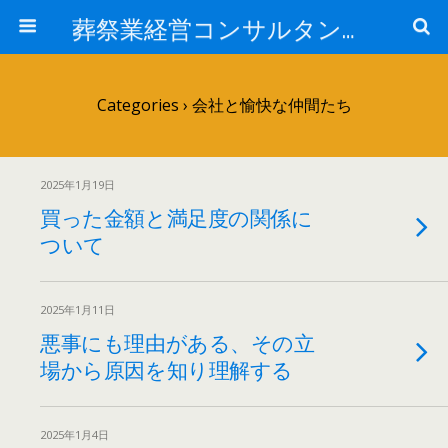
葬祭業経営コンサルタント中西正人ブログ: 日本売上アップ研究所
Categories ›
会社と愉快な仲間たち
2025年1月19日
買った金額と満足度の関係に
ついて
2025年1月11日
悪事にも理由がある、その立
場から原因を知り理解する
2025年1月4日