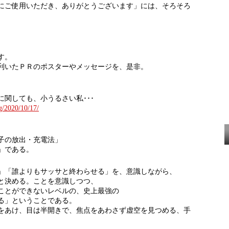
にご使用いただき、ありがとうございます」には、そろそろ
す。
利いたＰＲのポスターやメッセージを、是非。
関しても、小うるさい私･･･
og/2020/10/17/
子の放出・充電法」
」である。
」「誰よりもサッサと終わらせる」を、意識しながら、
と決める。ことを意識しつつ、
ことができないレベルの、史上最強の
る」ということである。
をあけ、目は半開きで、焦点をあわさず虚空を見つめる、手