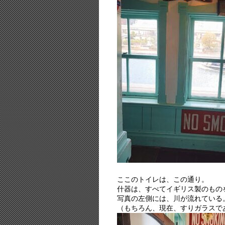
ここのトイレは、この通り。
什器は、すべてイギリス製のもの
写真の左側には、川が流れている
（もちろん、現在、すりガラスで