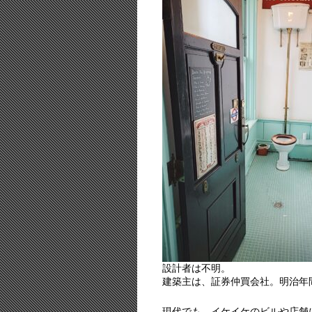
設計者は不明。
建築主は、証券仲買会社。明治年
現代でも、イケイケのビルや店舗