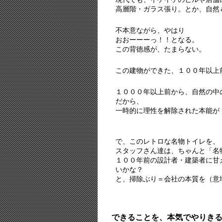
高層階・ガラス張り。とか、自然
不本意ながら、やはり
おおーーーっ！！となる。
この背徳感が、たまらない。
この建物ができた、１００年以上
１０００年以上前から、自然の中
だから、
一時的に理性を解除された本能が
で、このレトロな名物トイレを、
スタッフさん達は、ちゃんと「名
１００年前の設計者・建築者に甘
いかな？
と、掃除ぶり＝会社の本質を（意
できることを、本気でやりき