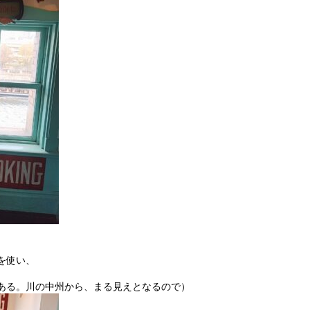
を使い、
。
ある。川の中州から、まる見えとなるので）