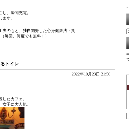
«
ごし、瞬間充電。
します。
工夫のもと、独自開発した心身健康法・笑
･（毎回、何度でも無料！）
えるトイレ
2022年10月23日 21:56
装したカフェ。
、女子に大人気。
索