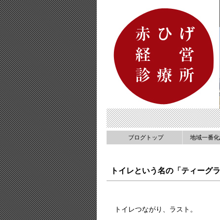
ブログトップ
地域一番化
トイレという名の「ティーグ
トイレつながり、ラスト。