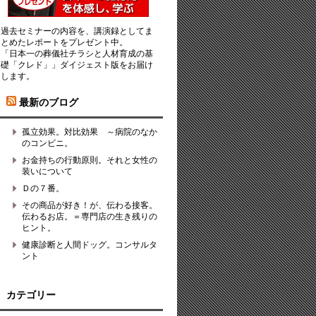
過去セミナーの内容を、講演録としてま
とめたレポートをプレゼント中。
「日本一の葬儀社チラシと人材育成の基
礎「クレド」」ダイジェスト版をお届け
します。
最新のブログ
孤立効果。対比効果 ～病院のなか
のコンビニ。
お金持ちの行動原則。それと女性の
装いについて
Ｄの７番。
その商品が好き！が、伝わる接客。
伝わるお店。＝専門店の生き残りの
ヒント。
健康診断と人間ドッグ。コンサルタ
ント
カテゴリー