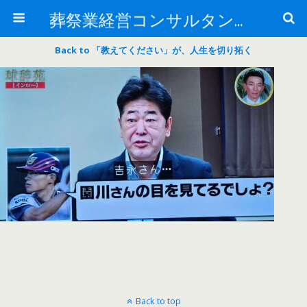
葬祭業経営コンサルタント中西正人ブログ: 日本売上アップ研究所
Back to 「教えてください」が、人生を切り拓く
Back to top