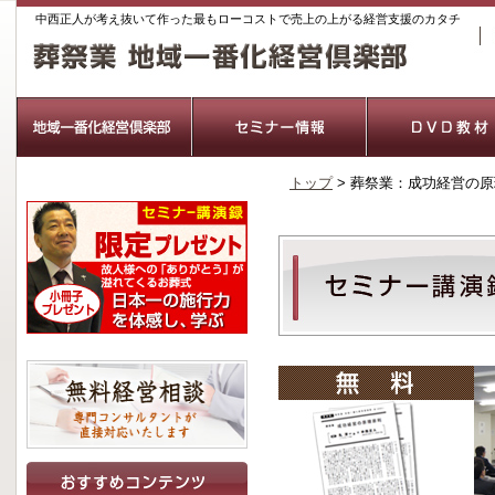
中西正人が考え抜いて作った最もローコストで売上の上がる経営支援のカタチ
トップ
> 葬祭業：成功経営の