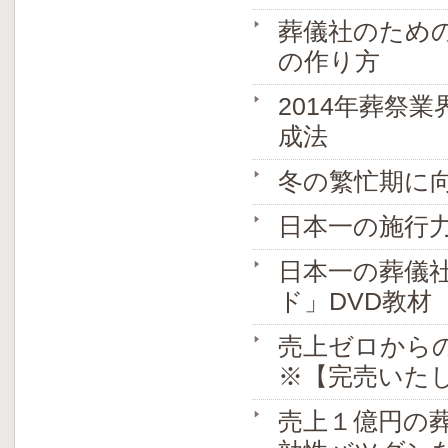
葬儀社のため
の作り方
2014年葬祭
成法
冬の繁忙期に
日本一の施行
日本一の葬儀
ド」DVD教材
売上ゼロからの
※【完売いた
売上１億円の葬