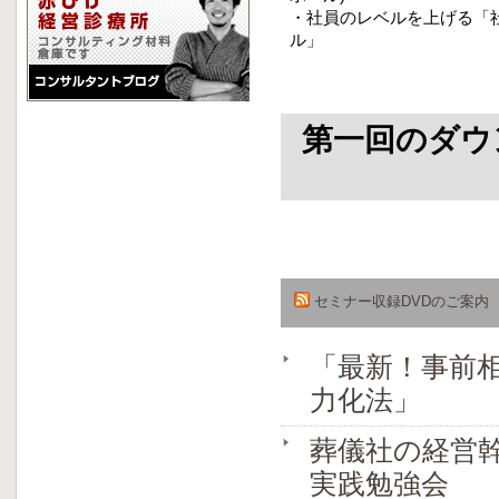
・社員のレベルを上げる「
ル」
第一回のダウ
セミナー収録DVDのご案内
「最新！事前
力化法」
葬儀社の経営
実践勉強会